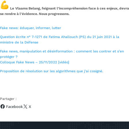
Le Vlaams Belang, feignant l’incompréhension face à ces enjeux, devr
se rendre à l’évidence. Nous progressons.
Fake news: éduquer, informer, lutter
Question écrite n° 7-1271 de Fatima Ahallouch (PS) du 21 juin 2021 à la
ministre de la Défense
Fake news, manipulation et désinformation : comment les contrer et s’en
protéger ?
Colloque Fake News – 25/11/2022 [vidéo]
Proposition de résolution sur les algorithmes que j’ai cosigné.
Partager :
Facebook
X