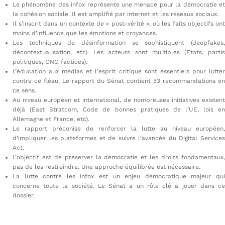
Le phénomène des infox représente une menace pour la démocratie et
la cohésion sociale. Il est amplifié par internet et les réseaux sociaux.
Il s’inscrit dans un contexte de « post-vérité », où les faits objectifs ont
moins d’influence que les émotions et croyances.
Les techniques de désinformation se sophistiquent (deepfakes,
décontextualisation, etc). Les acteurs sont multiples (Etats, partis
politiques, ONG factices).
L’éducation aux médias et l’esprit critique sont essentiels pour lutter
contre ce fléau. Le rapport du Sénat contient 53 recommandations en
ce sens.
Au niveau européen et international, de nombreuses initiatives existent
déjà (East Stratcom, Code de bonnes pratiques de l’UE, lois en
Allemagne et France, etc).
Le rapport préconise de renforcer la lutte au niveau européen,
d’impliquer les plateformes et de suivre l’avancée du Digital Services
Act.
L’objectif est de préserver la démocratie et les droits fondamentaux,
pas de les restreindre. Une approche équilibrée est nécessaire.
La lutte contre les infox est un enjeu démocratique majeur qui
concerne toute la société. Le Sénat a un rôle clé à jouer dans ce
dossier.