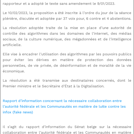
rapporteur et a adopté le texte sans amendement le 9/01/2023.
Le 10/02/2023, la proposition a été inscrite à l’ordre du jour de la séance
plénière, discutée et adoptée par 37 voix pour, 6 contre et 4 abstentions.
La résolution adoptée traite de la mise en place d’une autorité de
contrôle des algorithmes dans les domaines de l’internet, des médias
sociaux, de la culture numérique, des mégadonnées et de l’intelligence
artificielle.
Elle vise à encadrer l’utilisation des algorithmes par les pouvoirs publics
pour éviter les dérives en matière de protection des données
personnelles, de vie privée, de désinformation et de moralité de la vie
économique.
La résolution a été transmise aux destinataires concernés, dont le
Premier ministre et le Secrétaire d’État à la Digitalisation.
Rapport d’information concernant la nécessaire collaboration entre
l’autorité fédérale et les Communautés en matière de lutte contre les
infox (fake news)
Il s’agit du rapport d’information du Sénat belge sur la nécessaire
collaboration entre l’autorité fédérale et les Communautés en matière