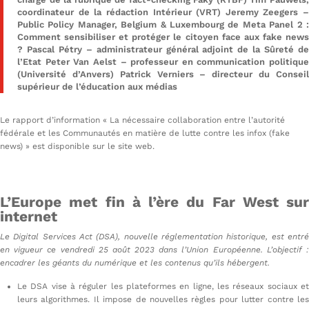
coordinateur de la rédaction Intérieur (VRT) Jeremy Zeegers –
Public Policy Manager, Belgium & Luxembourg de Meta Panel 2 :
Comment sensibiliser et protéger le citoyen face aux fake news
? Pascal Pétry – administrateur général adjoint de la Sûreté de
l’Etat Peter Van Aelst – professeur en communication politique
(Université d’Anvers) Patrick Verniers – directeur du Conseil
supérieur de l’éducation aux médias
Le rapport d’information « La nécessaire collaboration entre l’autorité
fédérale et les Communautés en matière de lutte contre les infox (fake
news) » est disponible sur le site web.
L’Europe met fin à l’ère du Far West sur
internet
Le Digital Services Act (DSA), nouvelle réglementation historique, est entré
en vigueur ce vendredi 25 août 2023 dans l’Union Européenne. L’objectif :
encadrer les géants du numérique et les contenus qu’ils hébergent.
Le DSA vise à réguler les plateformes en ligne, les réseaux sociaux et
leurs algorithmes. Il impose de nouvelles règles pour lutter contre les