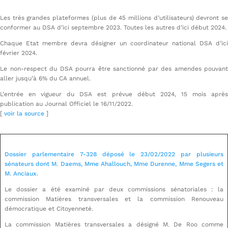
Les très grandes plateformes (plus de 45 millions d’utilisateurs) devront se
conformer au DSA d’ici septembre 2023. Toutes les autres d’ici début 2024.
Chaque Etat membre devra désigner un coordinateur national DSA d’ici
février 2024.
Le non-respect du DSA pourra être sanctionné par des amendes pouvant
aller jusqu’à 6% du CA annuel.
L’entrée en vigueur du DSA est prévue début 2024, 15 mois après
publication au Journal Officiel le 16/11/2022.
[
voir la source
]
Dossier parlementaire 7-328 déposé le 23/02/2022 par plusieurs
sénateurs dont M. Daems, Mme Ahallouch, Mme Durenne, Mme Segers et
M. Anciaux.
Le dossier a été examiné par deux commissions sénatoriales : la
commission Matières transversales et la commission Renouveau
démocratique et Citoyenneté.
La commission Matières transversales a désigné M. De Roo comme