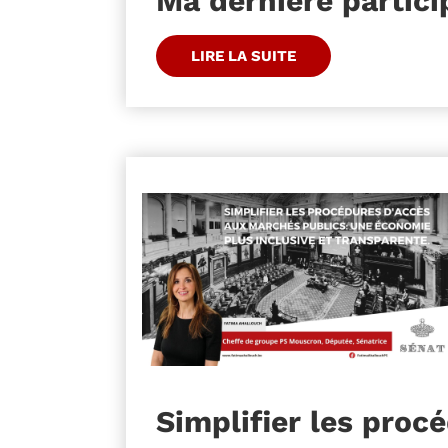
Ma dernière partic
LIRE LA SUITE
Simplifier les proc