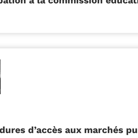
ipation à la commission éduca
édures d’accès aux marchés pu