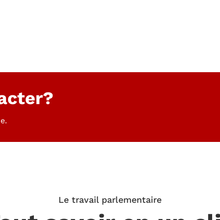
acter?
e.
Le travail parlementaire