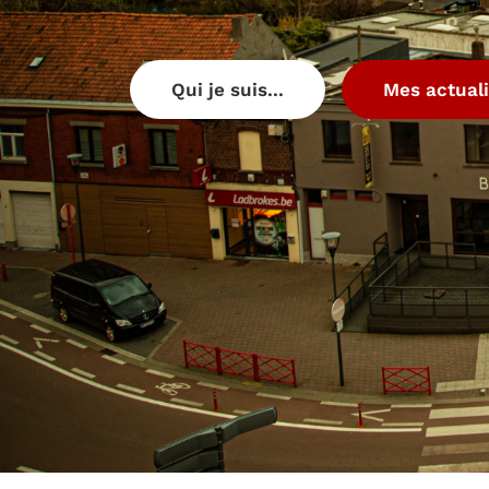
Qui je suis...
Mes actuali