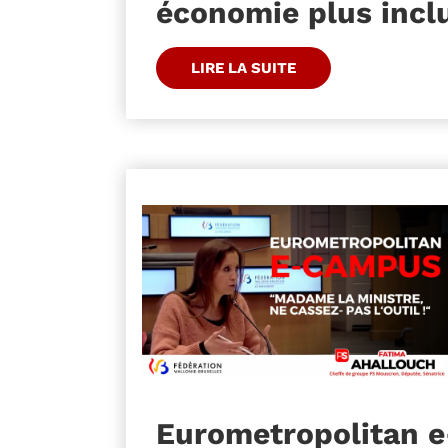
économie plus inclu
LIRE LA SUITE
Eurometropolitan e