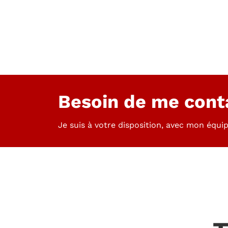
Besoin de me cont
Je suis à votre disposition, avec mon équip