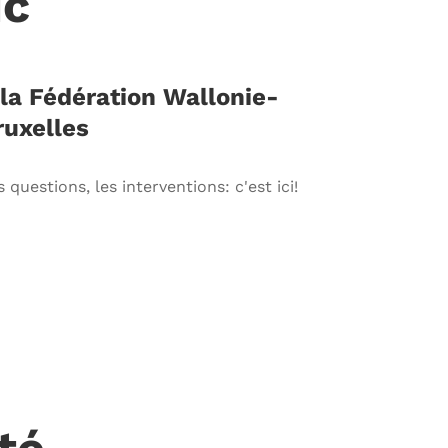
ic
 la Fédération Wallonie-
ruxelles
 questions, les interventions: c'est ici!