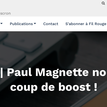
uscron
Publications
Contact
S’abonner à Fil Rouge
e | Paul Magnette n
coup de boost !