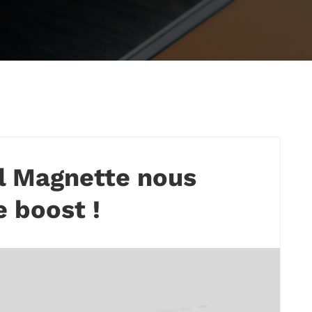
ul Magnette nous
 boost !