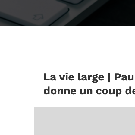
La vie large | Pa
donne un coup de