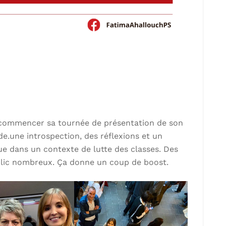
de commencer sa tournée de présentation de son
arde.une introspection, des réflexions et un
ue dans un contexte de lutte des classes. Des
lic nombreux. Ça donne un coup de boost.