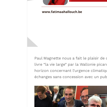
Paul Magnette nous a fait le plaisir 
livre “la vie large” par la Wallonie pic
horizon concernant l’urgence climatiq
échanges sans concession avec un pub