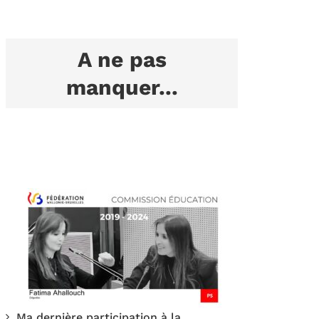
A ne pas
manquer...
Ma dernière participation à la