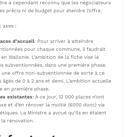
stre a cependant reconnu que les négociateurs
s précis ni de budget pour étendre l’offre.
 axes :
aces d’accueil
: Pour arriver à atteindre
ventionnées pour chaque commune, il faudrait
n Wallonie. L’ambition de la fiche vise la
es subventionnées, dans une première phase.
ter une offre non-subventionnée de sorte à ce
s âgés de 0 à 2 ans et demi. L’ambition actuelle
re en première phase.
es existantes
: À ce jour, 12 000 places n’ont
axe et d’en rénover la moitié (6000 donc) via
iques. La Ministre a avoué qu’ils en étaient
la rénovation.