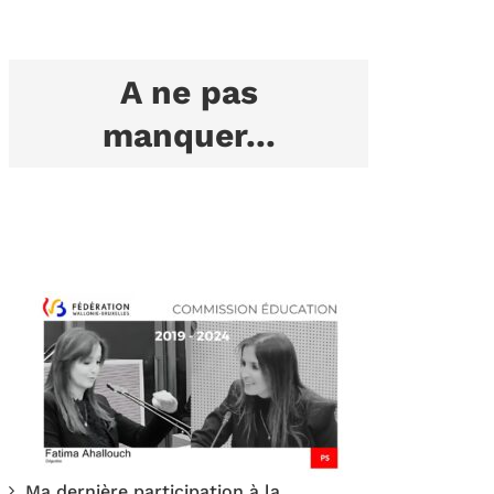
A ne pas
manquer...
Ma dernière participation à la