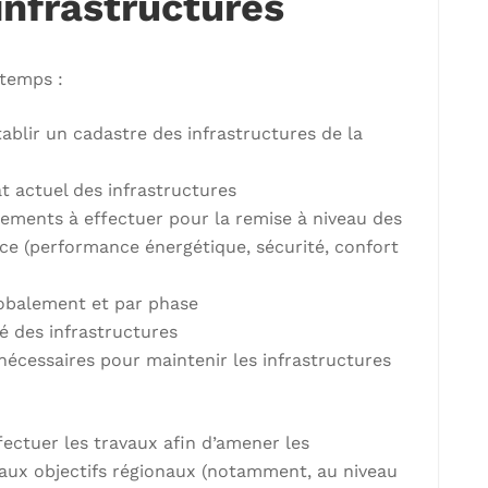
infrastructures
 temps :
tablir un cadastre des infrastructures de la
t actuel des infrastructures
issements à effectuer pour la remise à niveau des
nce (performance énergétique, sécurité, confort
lobalement et par phase
é des infrastructures
écessaires pour maintenir les infrastructures
fectuer les travaux afin d’amener les
 aux objectifs régionaux (notamment, au niveau