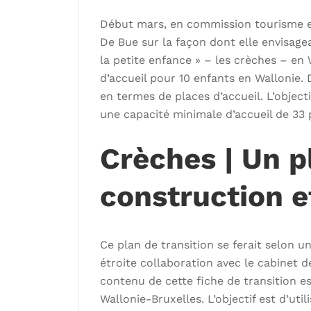
Début mars, en commission tourisme et 
De Bue sur la façon dont elle envisagea
la petite enfance » – les crèches – en W
d’accueil pour 10 enfants en Wallonie.
en termes de places d’accueil. L’objecti
une capacité minimale d’accueil de 3
Crèches | Un p
construction e
Ce plan de transition se ferait selon u
étroite collaboration avec le cabinet d
contenu de cette fiche de transition es
Wallonie-Bruxelles. L’objectif est d’util