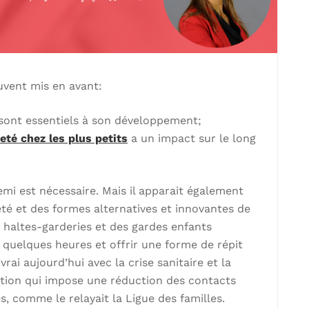
uvent mis en avant:
 sont essentiels à son développement;
eté chez les plus petits
a un impact sur le long
emi est nécessaire. Mais il apparait également
té et des formes alternatives et innovantes de
 haltes-garderies et des gardes enfants
s quelques heures et offrir une forme de répit
rai aujourd’hui avec la crise sanitaire et la
uation qui impose une réduction des contacts
s, comme le relayait la Ligue des familles.