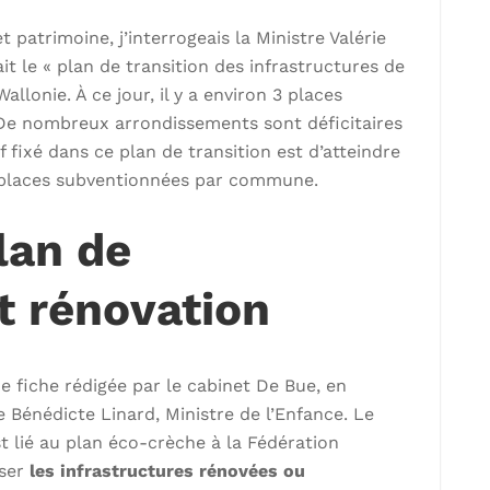
patrimoine, j’interrogeais la Ministre Valérie
it le « plan de transition des infrastructures de
allonie. À ce jour, il y a environ 3 places
 De nombreux arrondissements sont déficitaires
f fixé dans ce plan de transition est d’atteindre
3 places subventionnées par commune.
lan de
t rénovation
ne fiche rédigée par le cabinet De Bue, en
e Bénédicte Linard, Ministre de l’Enfance. Le
t lié au plan éco-crèche à la Fédération
iser
les infrastructures rénovées ou