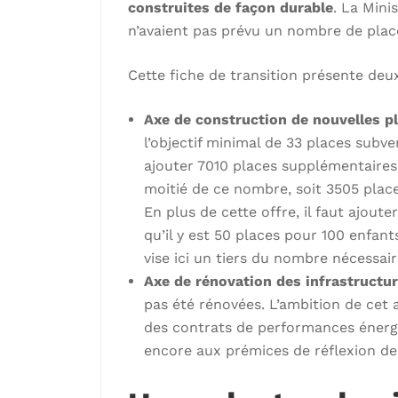
construites de façon durable
. La Mini
n’avaient pas prévu un nombre de place
Cette fiche de transition présente deux
Axe de construction de nouvelles pl
l’objectif minimal de 33 places sub
ajouter 7010 places supplémentaires e
moitié de ce nombre, soit 3505 plac
En plus de cette offre, il faut ajou
qu’il y est 50 places pour 100 enfant
vise ici un tiers du nombre nécessai
Axe de rénovation des infrastructur
pas été rénovées. L’ambition de cet 
des contrats de performances énergét
encore aux prémices de réflexion de 