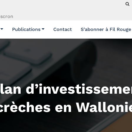
uscron
Publications
Contact
S’abonner à Fil Rouge
an d’investisseme
crèches en Walloni