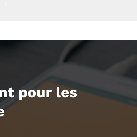
nt pour les
e