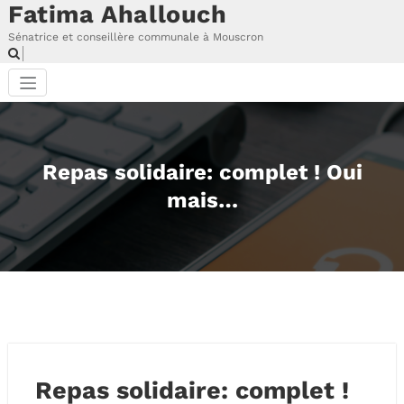
Fatima Ahallouch
Aller
au
Sénatrice et conseillère communale à Mouscron
contenu
Repas solidaire: complet ! Oui
mais…
Repas solidaire: complet !