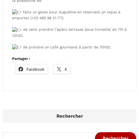
la possibilité de:
faire un geste pour Augustine en réservant un repas à
emporter (+32 485 96 21 77).
de venir prendre l’apéro
terrasse (sous tonnelle) de 11h à
12h30.
de prendre un café gourmand à partir de 15h00.
Partager :
Facebook
X
Rechercher
Rechercher