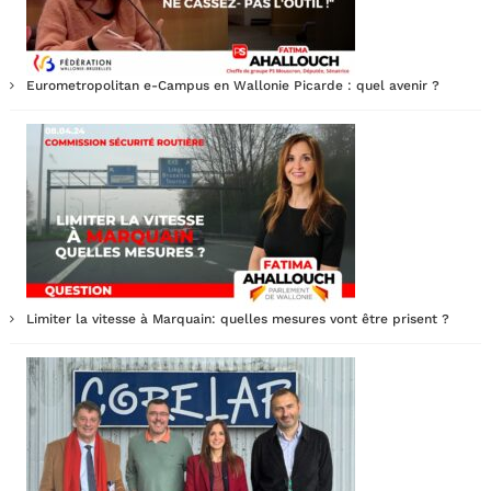
Eurometropolitan e-Campus en Wallonie Picarde : quel avenir ?
Limiter la vitesse à Marquain: quelles mesures vont être prisent ?